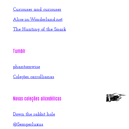
Curiouser and curiouser
Alice-in-Wonderland.net
The Hunting of the Snark
Tumblr
phantomwise
Coleções carrollianas
Novas coleções alicedélicas
Down the rabbit hole
@Semperluxus