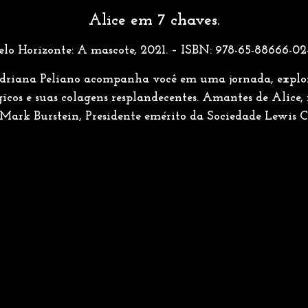
Alice em 7 chaves.
elo Horizonte: A mascote, 2021. – ISBN: 978-65-88666-02
Adriana Peliano acompanha você em uma jornada, explo
gicos e suas colagens resplandecentes. Amantes de Alice, 
 Mark Burstein, Presidente emérito da Sociedade Lewis 